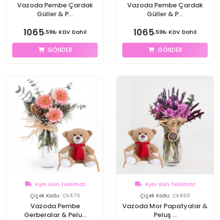
Vazoda Pembe Çardak
Vazoda Pembe Çardak
Güller & P...
Güller & P...
1065
1065
,59₺ KDV Dahil
,59₺ KDV Dahil
GÖNDER
GÖNDER
Aynı Gün Teslimat
Aynı Gün Teslimat
Çiçek Kodu:
CK470
Çiçek Kodu:
CK469
Vazoda Pembe
Vazoda Mor Papatyalar &
Gerberalar & Pelu...
Peluş ...