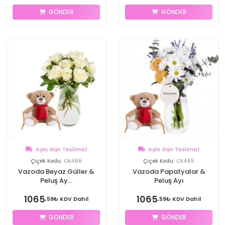
GÖNDER
GÖNDER
Aynı Gün Teslimat
Aynı Gün Teslimat
Çiçek Kodu:
CK466
Çiçek Kodu:
CK465
Vazoda Beyaz Güller &
Vazoda Papatyalar &
Peluş Ay...
Peluş Ayı
1065
1065
,59₺ KDV Dahil
,59₺ KDV Dahil
GÖNDER
GÖNDER