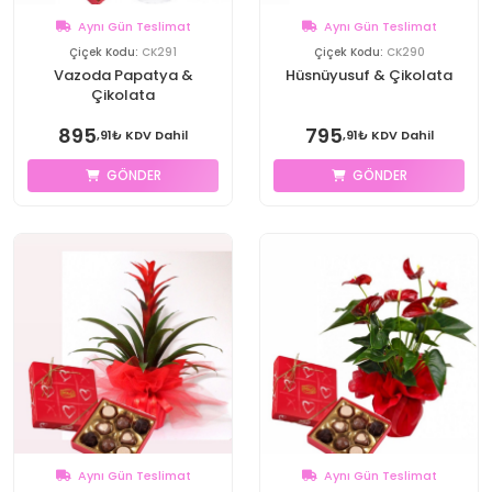
Aynı Gün Teslimat
Aynı Gün Teslimat
Çiçek Kodu:
CK291
Çiçek Kodu:
CK290
Vazoda Papatya &
Hüsnüyusuf & Çikolata
Çikolata
895
795
,91₺ KDV Dahil
,91₺ KDV Dahil
GÖNDER
GÖNDER
Aynı Gün Teslimat
Aynı Gün Teslimat