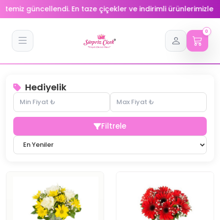
i. En taze çiçekler ve indirimli ürünlerimizle sizlerin hizmetind
0
Hediyelik
Filtrele