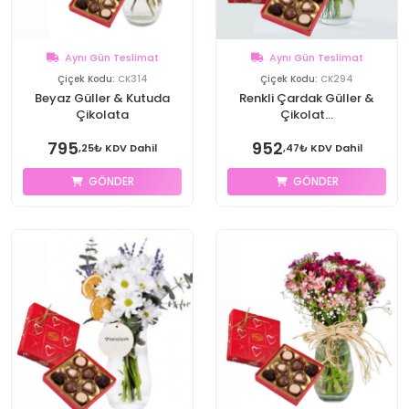
Aynı Gün Teslimat
Aynı Gün Teslimat
Çiçek Kodu:
CK314
Çiçek Kodu:
CK294
Beyaz Güller & Kutuda
Renkli Çardak Güller &
Çikolata
Çikolat...
795
952
,25₺ KDV Dahil
,47₺ KDV Dahil
GÖNDER
GÖNDER