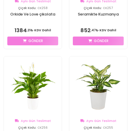
Aynı Gün Teslimat
Aynı Gün Teslimat
Çiçek Kodu:
CK258
Çiçek Kodu:
CK257
Orkide Ve Love çikolata
Seramikte Kuzmanya
1384
852
,21₺ KDV Dahil
,47₺ KDV Dahil
GÖNDER
GÖNDER
Aynı Gün Teslimat
Aynı Gün Teslimat
Çiçek Kodu:
CK256
Çiçek Kodu:
CK255