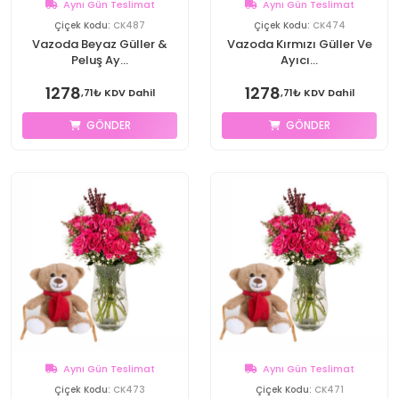
Aynı Gün Teslimat
Aynı Gün Teslimat
Çiçek Kodu:
CK487
Çiçek Kodu:
CK474
Vazoda Beyaz Güller &
Vazoda Kırmızı Güller Ve
Peluş Ay...
Ayıcı...
1278
1278
,71₺ KDV Dahil
,71₺ KDV Dahil
GÖNDER
GÖNDER
Aynı Gün Teslimat
Aynı Gün Teslimat
Çiçek Kodu:
CK473
Çiçek Kodu:
CK471