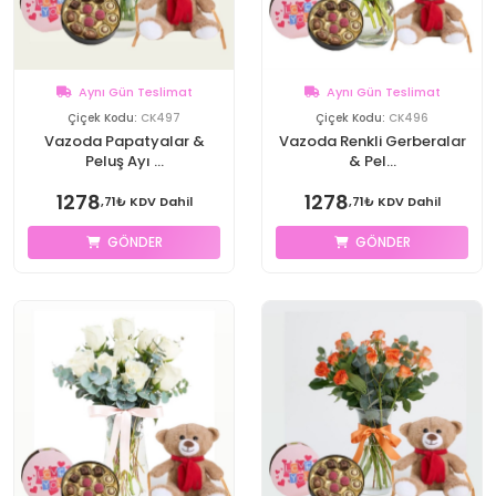
Aynı Gün Teslimat
Aynı Gün Teslimat
Çiçek Kodu:
CK497
Çiçek Kodu:
CK496
Vazoda Papatyalar &
Vazoda Renkli Gerberalar
Peluş Ayı ...
& Pel...
1278
1278
,71₺ KDV Dahil
,71₺ KDV Dahil
GÖNDER
GÖNDER