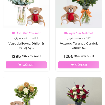
Aynı Gün Teslimat
Aynı Gün Teslimat
Çiçek Kodu:
CK458
Çiçek Kodu:
CK457
Vazoda Beyaz Güller &
Vazoda Turuncu Çardak
Peluş Ay...
Güller &...
1295
1265
,59₺ KDV Dahil
,59₺ KDV Dahil
GÖNDER
GÖNDER