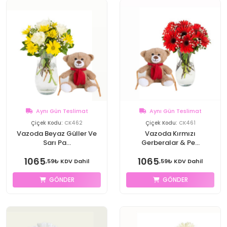
Aynı Gün Teslimat
Aynı Gün Teslimat
Çiçek Kodu:
CK462
Çiçek Kodu:
CK461
Vazoda Beyaz Güller Ve
Vazoda Kırmızı
Sarı Pa...
Gerberalar & Pe...
1065
1065
,59₺ KDV Dahil
,59₺ KDV Dahil
GÖNDER
GÖNDER