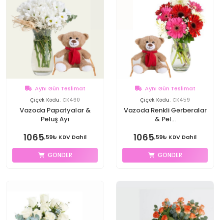
Aynı Gün Teslimat
Aynı Gün Teslimat
Çiçek Kodu:
CK460
Çiçek Kodu:
CK459
Vazoda Papatyalar &
Vazoda Renkli Gerberalar
Peluş Ayı
& Pel...
1065
1065
,59₺ KDV Dahil
,59₺ KDV Dahil
GÖNDER
GÖNDER