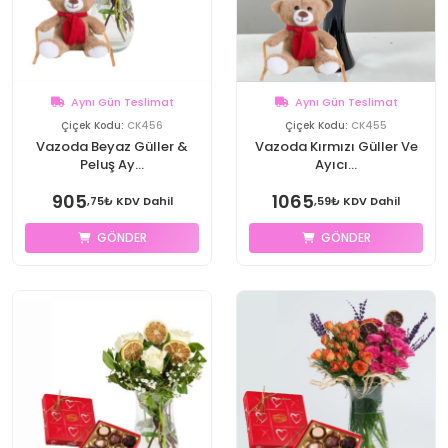
Aynı Gün Teslimat
Aynı Gün Teslimat
Çiçek Kodu:
CK456
Çiçek Kodu:
CK455
Vazoda Beyaz Güller &
Vazoda Kırmızı Güller Ve
Peluş Ay...
Ayıcı...
905
1065
,75₺ KDV Dahil
,59₺ KDV Dahil
GÖNDER
GÖNDER