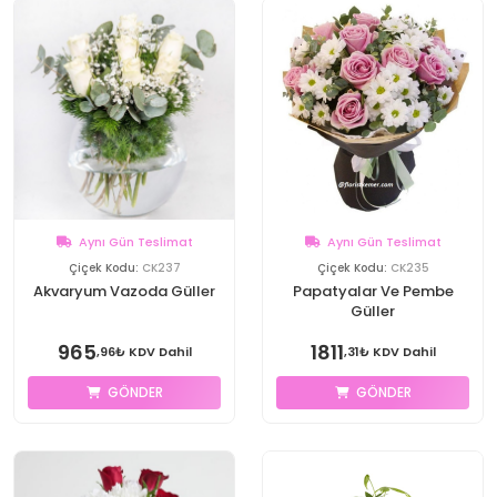
Aynı Gün Teslimat
Aynı Gün Teslimat
Çiçek Kodu:
CK237
Çiçek Kodu:
CK235
Akvaryum Vazoda Güller
Papatyalar Ve Pembe
Güller
965
1811
,96₺ KDV Dahil
,31₺ KDV Dahil
GÖNDER
GÖNDER