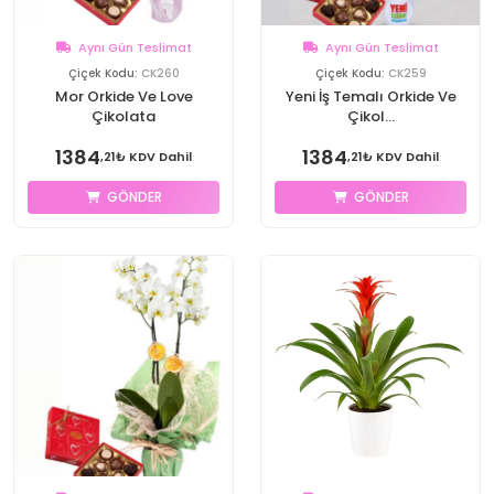
Aynı Gün Teslimat
Aynı Gün Teslimat
Çiçek Kodu:
CK260
Çiçek Kodu:
CK259
Mor Orkide Ve Love
Yeni İş Temalı Orkide Ve
Çikolata
Çikol...
1384
1384
,21₺ KDV Dahil
,21₺ KDV Dahil
GÖNDER
GÖNDER