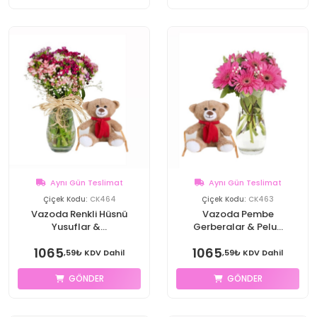
Aynı Gün Teslimat
Aynı Gün Teslimat
Çiçek Kodu:
CK464
Çiçek Kodu:
CK463
Vazoda Renkli Hüsnü
Vazoda Pembe
Yusuflar &...
Gerberalar & Pelu...
1065
1065
,59₺ KDV Dahil
,59₺ KDV Dahil
GÖNDER
GÖNDER