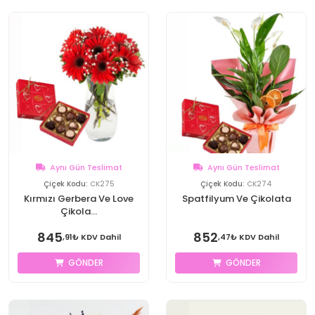
Aynı Gün Teslimat
Aynı Gün Teslimat
Çiçek Kodu:
CK275
Çiçek Kodu:
CK274
Kırmızı Gerbera Ve Love
Spatfilyum Ve Çikolata
Çikola...
845
852
,91₺ KDV Dahil
,47₺ KDV Dahil
GÖNDER
GÖNDER