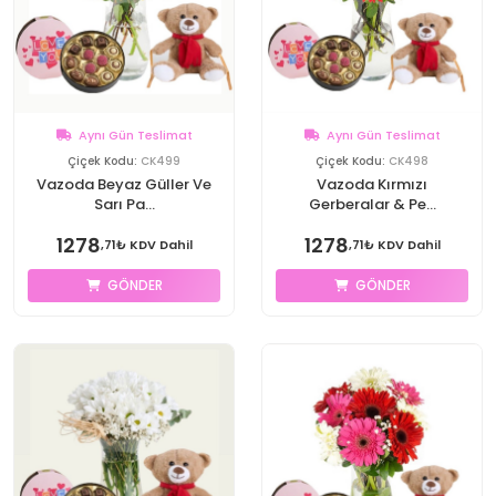
Aynı Gün Teslimat
Aynı Gün Teslimat
Çiçek Kodu:
CK499
Çiçek Kodu:
CK498
Vazoda Beyaz Güller Ve
Vazoda Kırmızı
Sarı Pa...
Gerberalar & Pe...
1278
1278
,71₺ KDV Dahil
,71₺ KDV Dahil
GÖNDER
GÖNDER