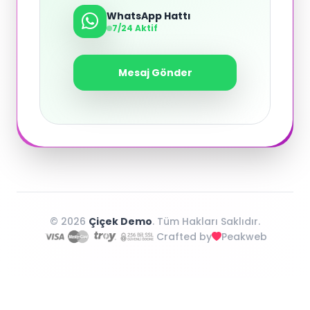
WhatsApp Hattı
7/24 Aktif
Mesaj Gönder
© 2026
Çiçek Demo
. Tüm Hakları Saklıdır.
Crafted by
Peakweb