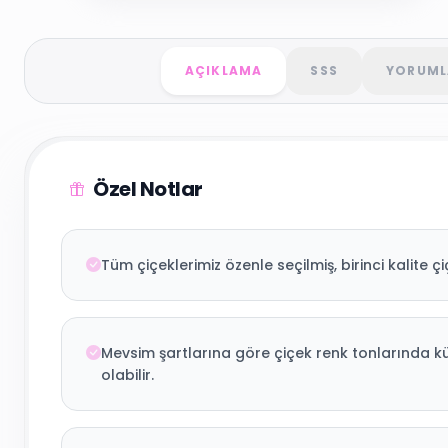
AÇIKLAMA
SSS
YORUML
Özel Notlar
Tüm çiçeklerimiz özenle seçilmiş, birinci kalite çi
Mevsim şartlarına göre çiçek renk tonlarında küç
olabilir.