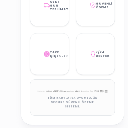
AYNI
GÜVENLI
GÜN
ÖDEME
TESLIMAT
TAZE
7/24
ÇIÇEKLER
DESTEK
TÜM KARTLARLA UYUMLU, 3D
SECURE GÜVENLI ÖDEME
SISTEMI.