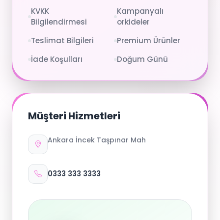
KVKK
Kampanyalı
Bilgilendirmesi
orkideler
Teslimat Bilgileri
Premium Ürünler
İade Koşulları
Doğum Günü
Müşteri Hizmetleri
Ankara İncek Taşpınar Mah
0333 333 3333